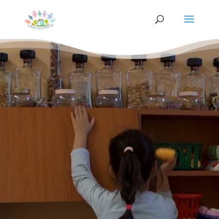
Videólejátszó