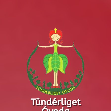
Tündérliget