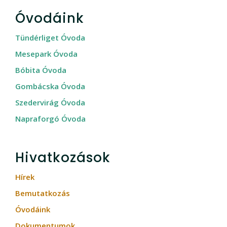
Óvodáink
Tündérliget Óvoda
Mesepark Óvoda
Bóbita Óvoda
Gombácska Óvoda
Szedervirág Óvoda
Napraforgó Óvoda
Hivatkozások
Hírek
Bemutatkozás
Óvodáink
Dokumentumok