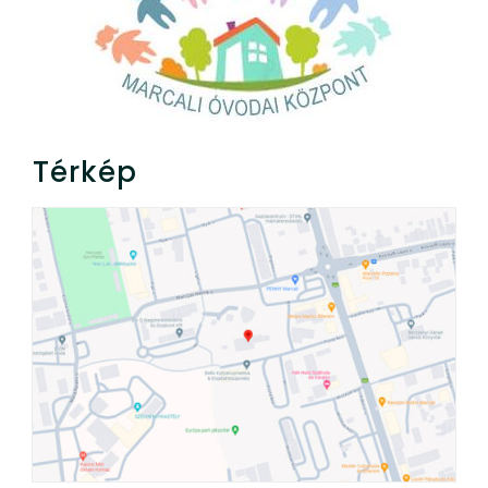
Térkép