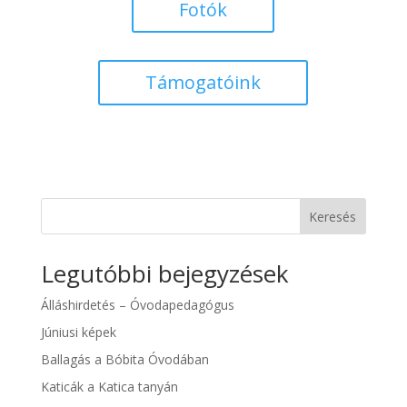
Fotók
Támogatóink
Keresés
Legutóbbi bejegyzések
Álláshirdetés – Óvodapedagógus
Júniusi képek
Ballagás a Bóbita Óvodában
Katicák a Katica tanyán