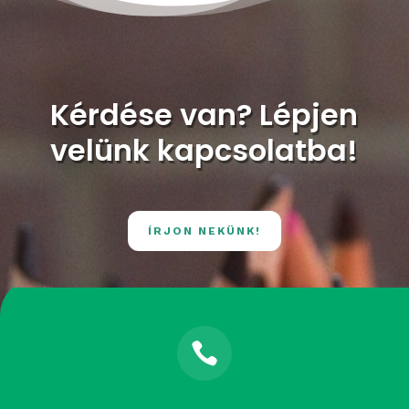
Kérdése van? Lépjen
velünk kapcsolatba!
ÍRJON NEKÜNK!
