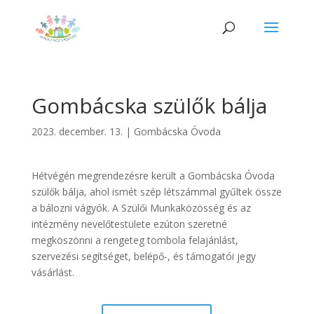
Gombácska szülők bálja
2023. december. 13.
|
Gombácska Óvoda
Hétvégén megrendezésre került a Gombácska Óvoda
szülők bálja, ahol ismét szép létszámmal gyűltek össze
a bálozni vágyók. A Szülői Munkaközösség és az
intézmény nevelőtestülete ezúton szeretné
megköszönni a rengeteg tombola felajánlást,
szervezési segítséget, belépő-, és támogatói jegy
vásárlást.