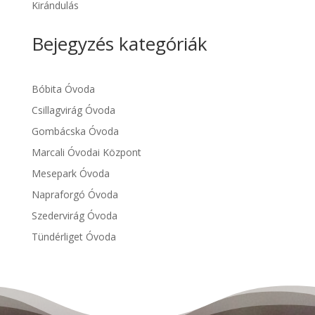
Kirándulás
Bejegyzés kategóriák
Bóbita Óvoda
Csillagvirág Óvoda
Gombácska Óvoda
Marcali Óvodai Központ
Mesepark Óvoda
Napraforgó Óvoda
Szedervirág Óvoda
Tündérliget Óvoda