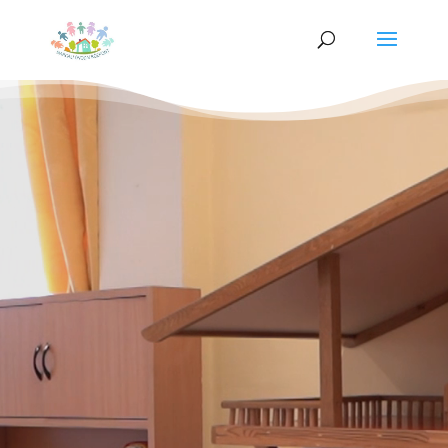
Videólejátszó