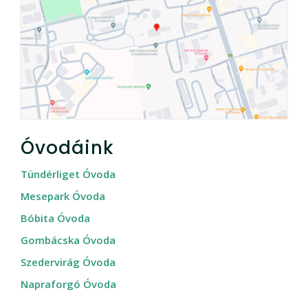
Óvodáink
Tündérliget Óvoda
Mesepark Óvoda
Bóbita Óvoda
Gombácska Óvoda
Szedervirág Óvoda
Napraforgó Óvoda