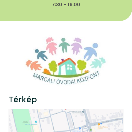
7:30 – 16:00
Térkép