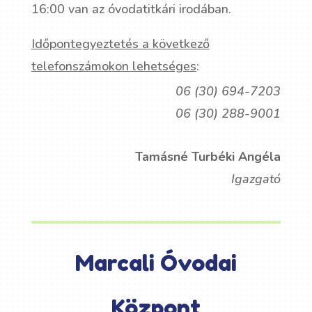
16:00 van az óvodatitkári irodában.
Időpontegyeztetés a következő
telefonszámokon lehetséges
:
06 (30) 694-7203
06 (30) 288-9001
Tamásné Turbéki Angéla
Igazgató
Marcali Óvodai
Központ