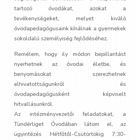
tartozó óvodákat, azokat a
tevékenységeket, melyet kiváló
óvodapedagógusaink kínálnak a gyermekek
sokoldalú személyiség fejlődéséhez.
Remélem, hogy ily módon bepillantást
nyerhetnek az óvodai életbe, és
benyomásokat szerezhetnek
elhivatottságunkról és
óvodapedagógusként képviselt
hitvallásunkról.
Az intézményvezetői feladatokat, a
Tündérliget Óvodában látom el, az
ügyintézés Hétfőtől-Csütörtökig 7:30-