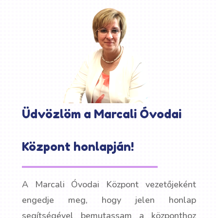
Üdvözlöm a Marcali Óvodai
Központ honlapján!
A Marcali Óvodai Központ vezetőjeként
engedje meg, hogy jelen honlap
segítségével bemutassam a központhoz