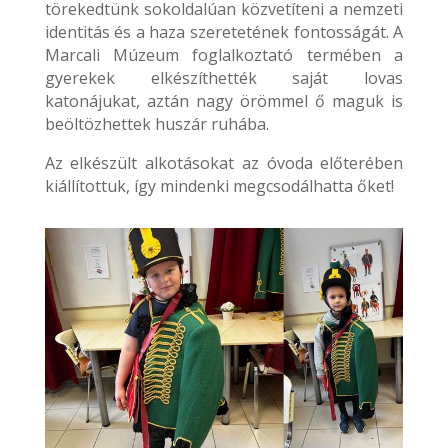
törekedtünk sokoldalúan közvetíteni a nemzeti
identitás és a haza szeretetének fontosságát. A
Marcali Múzeum foglalkoztató termében a
gyerekek elkészíthették saját lovas
katonájukat, aztán nagy örömmel ő maguk is
beöltözhettek huszár ruhába.
Az elkészült alkotásokat az óvoda előterében
kiállítottuk, így mindenki megcsodálhatta őket!