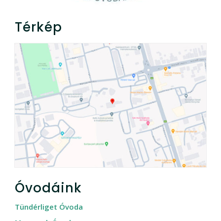
Térkép
Óvodáink
Tündérliget Óvoda