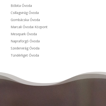
Bóbita Óvoda
Csillagvirág Óvoda
Gombácska Óvoda
Marcali Óvodai Központ
Mesepark Óvoda
Napraforgó Óvoda
Szedervirág Óvoda
Tündérliget Óvoda