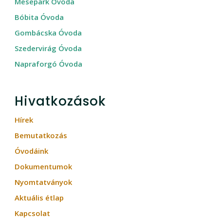
Mesepark Óvoda
Bóbita Óvoda
Gombácska Óvoda
Szedervirág Óvoda
Napraforgó Óvoda
Hivatkozások
Hírek
Bemutatkozás
Óvodáink
Dokumentumok
Nyomtatványok
Aktuális étlap
Kapcsolat