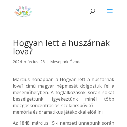
Hogyan lett a huszárnak
lova?
2024. március. 26.
|
Mesepark Óvoda
Március hónapban a Hogyan lett a huszárnak
lova? című magyar népmesét dolgoztuk fel a
meseműhelyben. A foglalkozások során sokat
beszélgettünk, igyekeztünk minél több
mozgáskoncentrációs-szókincsbővítő-
memória és dramatikus játékokkal előállni.
Az 1848. március 15.-i nemzeti ünnepünk során