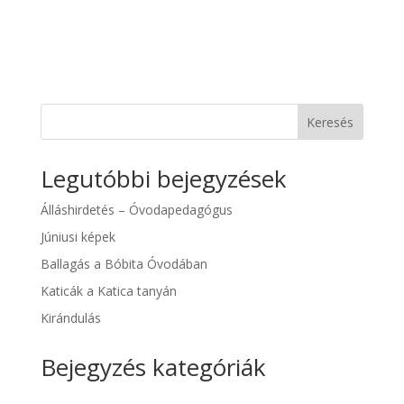
Keresés
Legutóbbi bejegyzések
Álláshirdetés – Óvodapedagógus
Júniusi képek
Ballagás a Bóbita Óvodában
Katicák a Katica tanyán
Kirándulás
Bejegyzés kategóriák