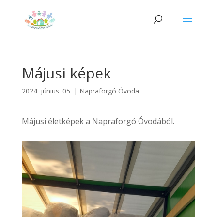
Májusi képek
2024. június. 05.
|
Napraforgó Óvoda
Májusi életképek a Napraforgó Óvodából.