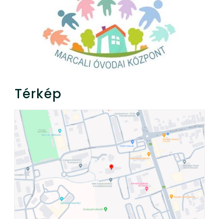
Térkép