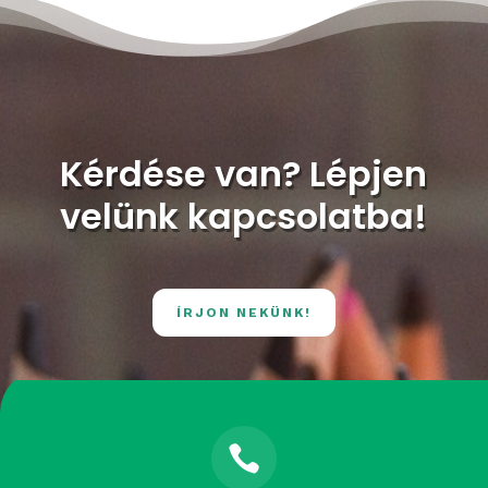
Kérdése van? Lépjen
velünk kapcsolatba!
ÍRJON NEKÜNK!
