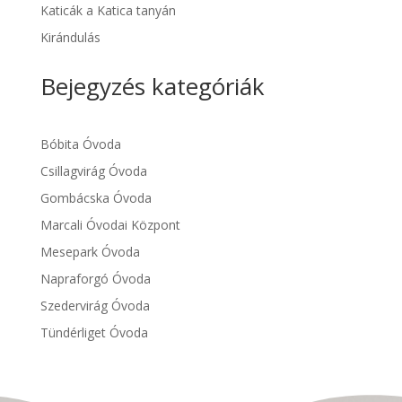
Katicák a Katica tanyán
Kirándulás
Bejegyzés kategóriák
Bóbita Óvoda
Csillagvirág Óvoda
Gombácska Óvoda
Marcali Óvodai Központ
Mesepark Óvoda
Napraforgó Óvoda
Szedervirág Óvoda
Tündérliget Óvoda