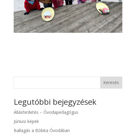
Keresés
Legutóbbi bejegyzések
Álláshirdetés – Óvodapedagógus
Júniusi képek
Ballagás a Bóbita Óvodában