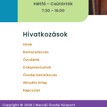
Hétfő – Csütörtök
7:30 – 16:00
Hivatkozások
Hírek
Bemutatkozás
Óvodáink
Dokumentumok
Óvodai beiratkozás
Aktuális étlap
Kapcsolat
Copyright © 2026 | Marcali Óvodai Központ