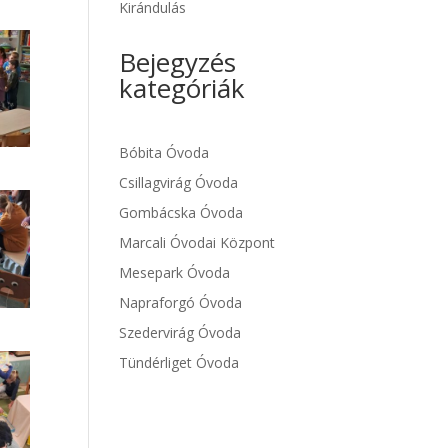
Kirándulás
Bejegyzés
kategóriák
Bóbita Óvoda
Csillagvirág Óvoda
Gombácska Óvoda
Marcali Óvodai Központ
Mesepark Óvoda
Napraforgó Óvoda
Szedervirág Óvoda
Tündérliget Óvoda