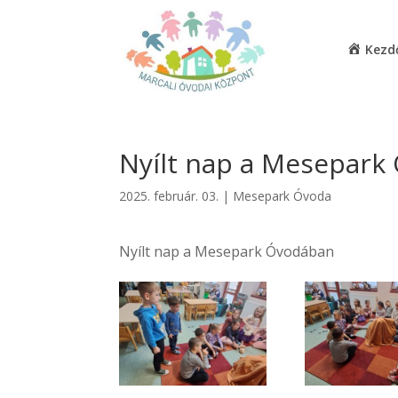
Kezd
Nyílt nap a Mesepark
2025. február. 03.
|
Mesepark Óvoda
Nyílt nap a Mesepark Óvodában