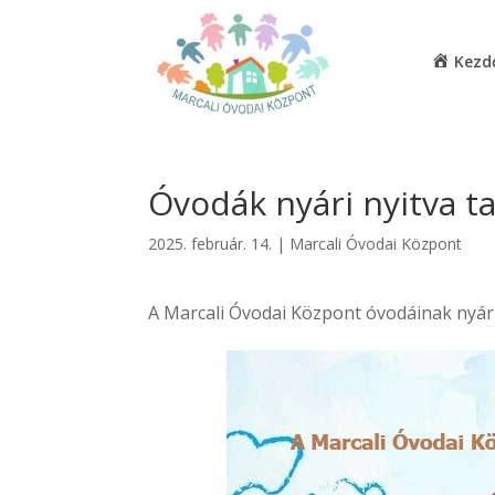
Kezd
Óvodák nyári nyitva t
2025. február. 14.
|
Marcali Óvodai Központ
A Marcali Óvodai Központ óvodáinak nyári 