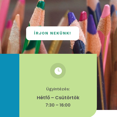
ÍRJON NEKÜNK!

Ügyintézés:
Hétfő – Csütörtök
7:30 – 16:00