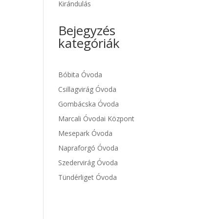
Kirándulás
Bejegyzés
kategóriák
Bóbita Óvoda
Csillagvirág Óvoda
Gombácska Óvoda
Marcali Óvodai Központ
Mesepark Óvoda
Napraforgó Óvoda
Szedervirág Óvoda
Tündérliget Óvoda