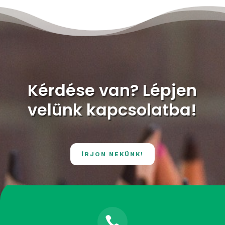
Kérdése van? Lépjen
velünk kapcsolatba!
ÍRJON NEKÜNK!
