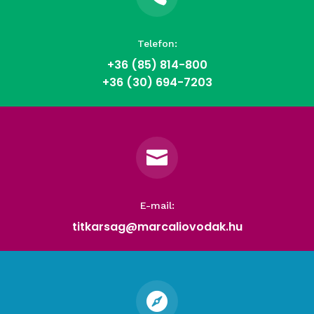
Telefon:
+36 (85)
814-800
+36 (30) 694-7203

E-mail:
titkarsag@marcaliovodak.hu
