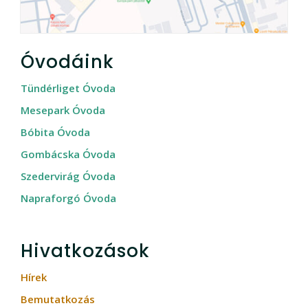
Óvodáink
Tündérliget Óvoda
Mesepark Óvoda
Bóbita Óvoda
Gombácska Óvoda
Szedervirág Óvoda
Napraforgó Óvoda
Hivatkozások
Hírek
Bemutatkozás