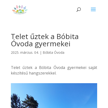
Telet űztek a Bóbita
Óvoda gyermekei
2025. március. 04.
|
Bóbita Óvoda
Telet űztek a Bóbita Óvoda gyermekei saját
készítésű hangszerekkel.