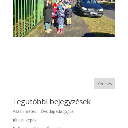
Keresés
Legutóbbi bejegyzések
Álláshirdetés – Óvodapedagógus
Júniusi képek