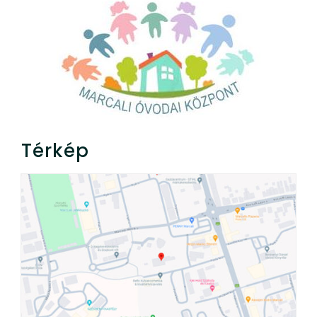
Térkép