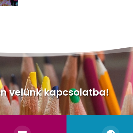
en velünk kapcsolatba!