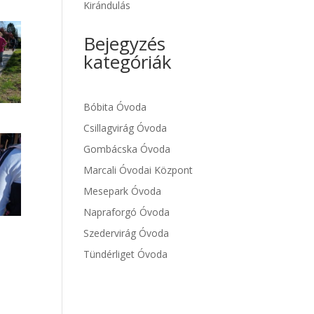
Kirándulás
Bejegyzés
kategóriák
Bóbita Óvoda
Csillagvirág Óvoda
Gombácska Óvoda
Marcali Óvodai Központ
Mesepark Óvoda
Napraforgó Óvoda
Szedervirág Óvoda
Tündérliget Óvoda