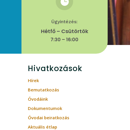

Ügyintézés:
Hétfő – Csütörtök
7:30 – 16:00
Hivatkozások
Hírek
Bemutatkozás
Óvodáink
Dokumentumok
Óvodai beiratkozás
Aktuális étlap