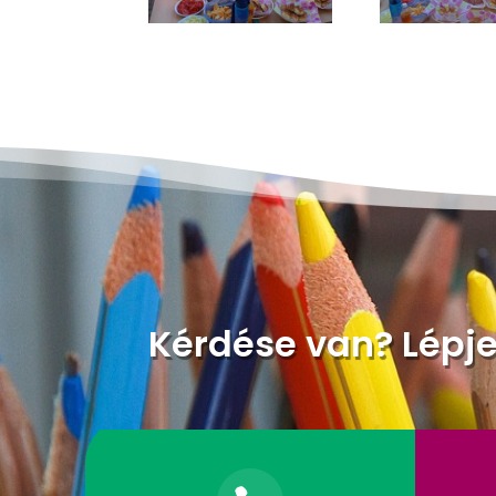
Kérdése van? Lépj