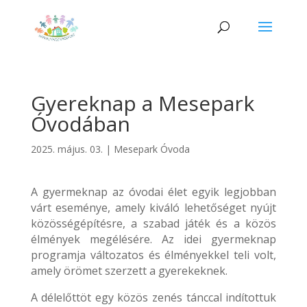
Gyereknap a Mesepark
Óvodában
2025. május. 03.
|
Mesepark Óvoda
A gyermeknap az óvodai élet egyik legjobban
várt eseménye, amely kiváló lehetőséget nyújt
közösségépítésre, a szabad játék és a közös
élmények megélésére. Az idei gyermeknap
programja változatos és élményekkel teli volt,
amely örömet szerzett a gyerekeknek.
A délelőttöt egy közös zenés tánccal indítottuk