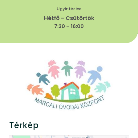
Ügyintézés:
Hétfő – Csütörtök
7:30 – 16:00
Térkép