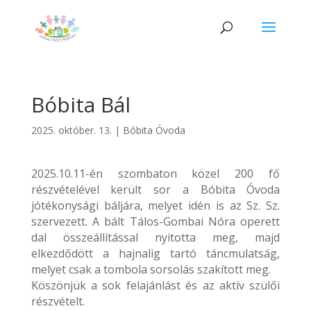
Bóbita Bál
2025. október. 13.
|
Bóbita Óvoda
2025.10.11-én szombaton közel 200 fő
részvételével került sor a Bóbita Óvoda
jótékonysági báljára, melyet idén is az Sz. Sz.
szervezett. A bált Tálos-Gombai Nóra operett
dal összeállítással nyitotta meg, majd
elkezdődött a hajnalig tartó táncmulatság,
melyet csak a tombola sorsolás szakított meg.
Köszönjük a sok felajánlást és az aktív szülői
részvételt.