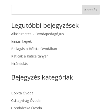
Keresés
Legutóbbi bejegyzések
Álláshirdetés – Óvodapedagógus
Júniusi képek
Ballagás a Bóbita Óvodában
Katicák a Katica tanyán
Kirándulás
Bejegyzés kategóriák
Bóbita Óvoda
Csillagvirág Óvoda
Gombácska Óvoda