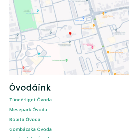
Óvodáink
Tündérliget Óvoda
Mesepark Óvoda
Bóbita Óvoda
Gombácska Óvoda