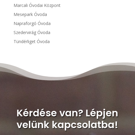
Marcali Óvodai Központ
Mesepark Óvoda
Napraforgó Óvoda
Szedervirág Óvoda
Tündérliget Óvoda
Kérdése van? Lépjen
velünk kapcsolatba!