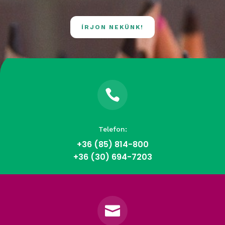
ÍRJON NEKÜNK!

Telefon:
+36 (85)
814-800
+36 (30) 694-7203
