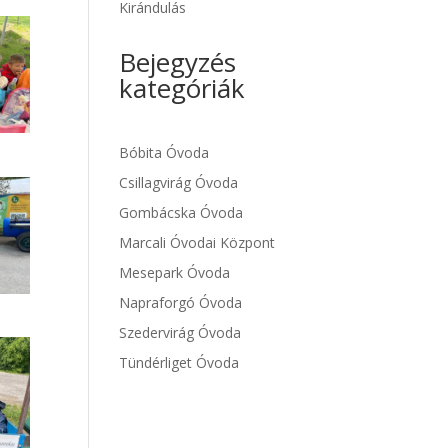
Kirándulás
Bejegyzés
kategóriák
Bóbita Óvoda
Csillagvirág Óvoda
Gombácska Óvoda
Marcali Óvodai Központ
Mesepark Óvoda
Napraforgó Óvoda
Szedervirág Óvoda
Tündérliget Óvoda