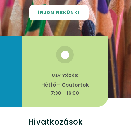
ÍRJON NEKÜNK!

Ügyintézés:
Hétfő – Csütörtök
7:30 – 16:00
Hivatkozások