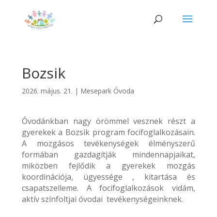
Bozsik
2026. május. 21.
|
Mesepark Óvoda
Óvodánkban nagy örömmel vesznek részt a
gyerekek a Bozsik program focifoglalkozásain.
A mozgásos tevékenységek élményszerű
formában gazdagítják mindennapjaikat,
miközben fejlődik a gyerekek mozgás
koordinációja, ügyessége , kitartása és
csapatszelleme. A focifoglalkozások vidám,
aktív színfoltjai óvodai tevékenységeinknek.