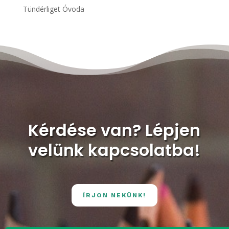
Tündérliget Óvoda
Kérdése van? Lépjen
velünk kapcsolatba!
ÍRJON NEKÜNK!