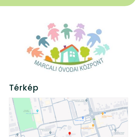
Térkép