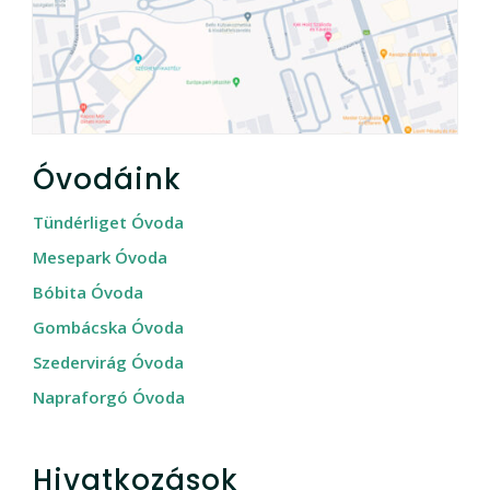
Óvodáink
Tündérliget Óvoda
Mesepark Óvoda
Bóbita Óvoda
Gombácska Óvoda
Szedervirág Óvoda
Napraforgó Óvoda
Hivatkozások