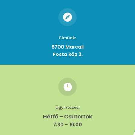

Címünk:
8700 Marcali
Posta köz 3.

Ügyintézés:
Hétfő – Csütörtök
7:30 – 16:00