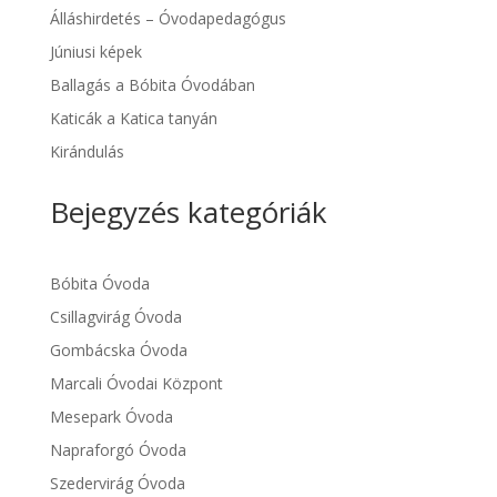
Álláshirdetés – Óvodapedagógus
Júniusi képek
Ballagás a Bóbita Óvodában
Katicák a Katica tanyán
Kirándulás
Bejegyzés kategóriák
Bóbita Óvoda
Csillagvirág Óvoda
Gombácska Óvoda
Marcali Óvodai Központ
Mesepark Óvoda
Napraforgó Óvoda
Szedervirág Óvoda