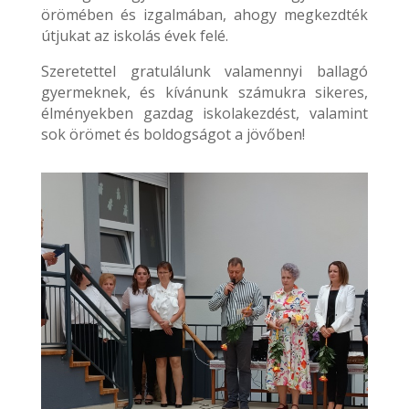
örömében és izgalmában, ahogy megkezdték
útjukat az iskolás évek felé.
Szeretettel gratulálunk valamennyi ballagó
gyermeknek, és kívánunk számukra sikeres,
élményekben gazdag iskolakezdést, valamint
sok örömet és boldogságot a jövőben!