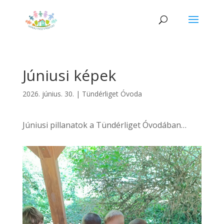
Júniusi képek
2026. június. 30.
|
Tündérliget Óvoda
Júniusi pillanatok a Tündérliget Óvodában…